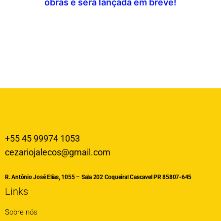
obras e será lançada em breve!
+55 45 99974 1053
cezariojalecos@gmail.com
R. Antônio José Elías, 1055 – Sala 202 Coqueiral Cascavel PR 85807-645
Links
Sobre nós